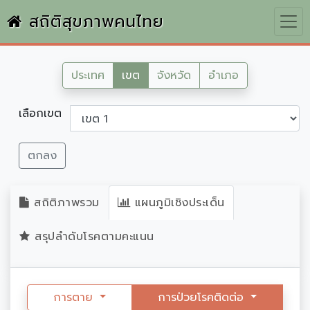
สถิติสุขภาพคนไทย
ประเทศ
เขต
จังหวัด
อำเภอ
เลือกเขต
ตกลง
สถิติภาพรวม
แผนภูมิเชิงประเด็น
สรุปลำดับโรคตามคะแนน
การตาย
การป่วยโรคติดต่อ