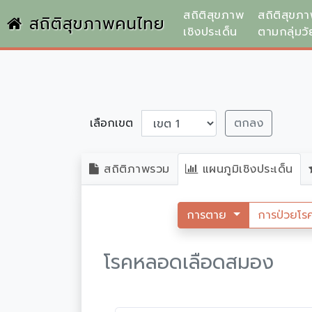
สถิติสุขภาพ
สถิติสุขภ
สถิติสุขภาพคนไทย
เชิงประเด็น
ตามกลุ่มวั
เลือกเขต
ตกลง
สถิติภาพรวม
แผนภูมิเชิงประเด็น
การตาย
การป่วยโร
โรคหลอดเลือดสมอง