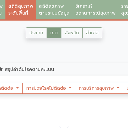
าพ
สถิติสุขภาพ
สถิติสุขภาพ
วิเคราะห์
รา
ย
ระดับพื้นที่
ตามระบบข้อมูล
สถานการณ์สุขภาพ
สุ
ประเทศ
เขต
จังหวัด
อำเภอ
สรุปลำดับโรคตามคะแนน
คติดต่อ
การป่วยโรคไม่ติดต่อ
การบริการสุขภาพ