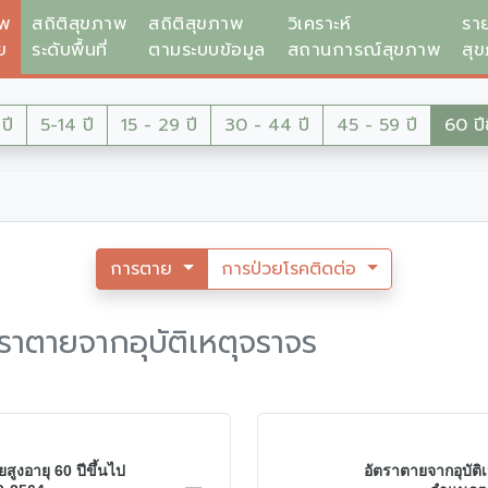
าพ
สถิติสุขภาพ
สถิติสุขภาพ
วิเคราะห์
รา
ย
ระดับพื้นที่
ตามระบบข้อมูล
สถานการณ์สุขภาพ
สุ
ปี
5-14 ปี
15 - 29 ปี
30 - 44 ปี
45 - 59 ปี
60 ปีข
การตาย
การป่วยโรคติดต่อ
ัตราตายจากอุบัติเหตุจราจร