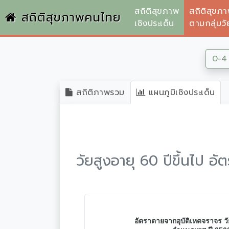
สถิติสุขภาพ
สถิติสุขภ
สถิติสุขภาพคนไทย
เชิงประเด็น
ตามกลุ่มวั
0-4 
สถิติภาพรวม
แผนภูมิเชิงประเด็น
วัยสูงอายุ 60 ปีขึ้นไป อ