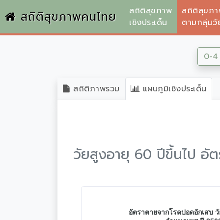
สถิติสุขภาพ
สถิติสุขภ
สถิติสุขภาพคนไทย
เชิงประเด็น
ตามกลุ่มวั
0-4 
สถิติภาพรวม
แผนภูมิเชิงประเด็น
วัยสูงอายุ 60 ปีขึ้นไป 