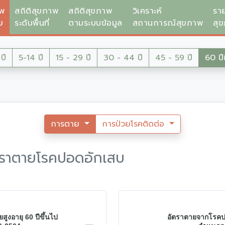
าพ
สถิติสุขภาพ
สถิติสุขภาพ
วิเคราะห์
รา
ย
ระดับพื้นที่
ตามระบบข้อมูล
สถานการณ์สุขภาพ
สุ
ปี
5-14 ปี
15 - 29 ปี
30 - 44 ปี
45 - 59 ปี
60 ปีข
การตาย
การป่วยโรคติดต่อ
อัตราตายโรคปอดอักเสบ