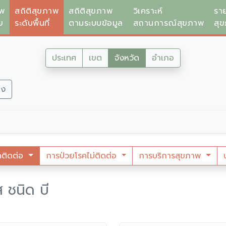
าพ
สถิติสุขภาพ
สถิติสุขภาพ
วิเคราะห์
รา
ย
ระดับพื้นที่
ตามระบบข้อมูล
สถานการณ์สุขภาพ
สุ
ประเทศ
เขต
จังหวัด
อำเภอ
ลง
คติดต่อ
การป่วยโรคไม่ติดต่อ
การบริการสุขภาพ
ส ชนิด บี