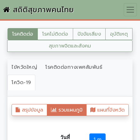
สถิติสุขภาพคนไทย
โรคติดต่อ
โรคไม่ติดต่อ
ปัจจัยเสียง
อุบัติเหตุ
สุขภาพจิตและสังคม
ไข้หวัดใหญ่
โรคติดต่อทางเพศสัมพันธ์
โควิด-19
สรุปข้อมูล
รวมแผนภูมิ
แผนที่จังหวัด