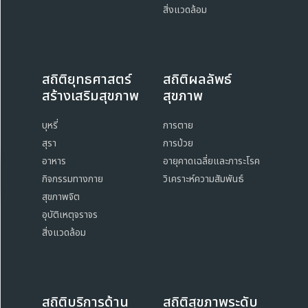
สิ่งแวดล้อม
สถิติยุทธศาสตร์
สถิติผลลัพธ์
สร้างเสริมสุขภาพ
สุขภาพ
บุหรี่
การตาย
สุรา
การป่วย
อาหาร
อายุคาดเฉลี่ยและภาระโรค
กิจกรรมทางกาย
วิเคราะห์ความสัมพันธ์
สุขภาพจิต
อุบัติเหตุจราจร
สิ่งแวดล้อม
สถิติบริการด้าน
สถิติสุขภาพระดับ