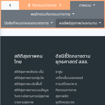
กิจกรรมทางกาย
ภาพรวม
พฤติกรรมกิจกรรมทางกาย
ปัจจัยกำหนด/ผลของมาตรการ
ผลลัพธ์สุขภาพ/ผลกระทบ
สถิติสุขภาพคน
ดัชนีชี้วัดกลางตาม
ไทย
ยุทธศาสตร์ สสส.
สถิติสุขภาพเชิงประเด็น
ยาสูบ
สถิติสุขภาพตามกลุ่มวัย
เครื่องดื่มแอลกอฮอล์
สถิติสุขภาพระดับพื้นที่
การบริโภคอาหาร
สถิติสุขภาพตามระบบข้อมูล
กิจกรรมทางกาย
วิเคราะห์สถานการณ์สุขภาพ
สุขภาพจิต
รายงานสุขภาพ
อุบัติเหตุจราจร