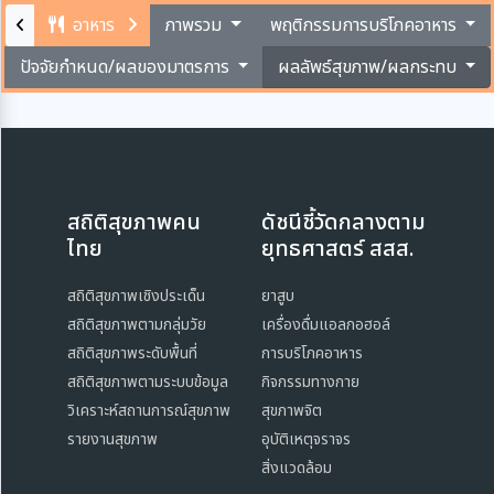
อาหาร
ภาพรวม
พฤติกรรมการบริโภคอาหาร
ปัจจัยกำหนด/ผลของมาตรการ
ผลลัพธ์สุขภาพ/ผลกระทบ
สถิติสุขภาพคน
ดัชนีชี้วัดกลางตาม
ไทย
ยุทธศาสตร์ สสส.
สถิติสุขภาพเชิงประเด็น
ยาสูบ
สถิติสุขภาพตามกลุ่มวัย
เครื่องดื่มแอลกอฮอล์
สถิติสุขภาพระดับพื้นที่
การบริโภคอาหาร
สถิติสุขภาพตามระบบข้อมูล
กิจกรรมทางกาย
วิเคราะห์สถานการณ์สุขภาพ
สุขภาพจิต
รายงานสุขภาพ
อุบัติเหตุจราจร
สิ่งแวดล้อม