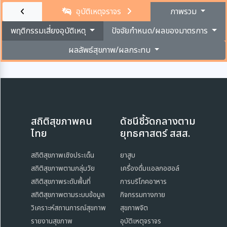
อุบัติเหตุจราจร
ภาพรวม
พฤติกรรมเสี่ยงอุบัติเหตุ
ปัจจัยกำหนด/ผลของมาตรการ
ผลลัพธ์สุขภาพ/ผลกระทบ
สถิติสุขภาพคน
ดัชนีชี้วัดกลางตาม
ไทย
ยุทธศาสตร์ สสส.
สถิติสุขภาพเชิงประเด็น
ยาสูบ
สถิติสุขภาพตามกลุ่มวัย
เครื่องดื่มแอลกอฮอล์
สถิติสุขภาพระดับพื้นที่
การบริโภคอาหาร
สถิติสุขภาพตามระบบข้อมูล
กิจกรรมทางกาย
วิเคราะห์สถานการณ์สุขภาพ
สุขภาพจิต
รายงานสุขภาพ
อุบัติเหตุจราจร