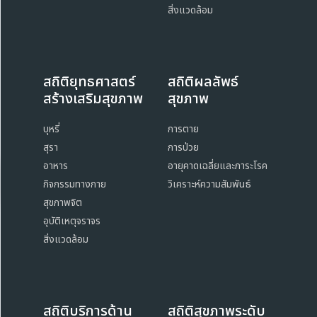
สิ่งแวดล้อม
สถิติยุทธศาสตร์
สถิติผลลัพธ์
สร้างเสริมสุขภาพ
สุขภาพ
บุหรี่
การตาย
สุรา
การป่วย
อาหาร
อายุคาดเฉลี่ยและภาระโรค
กิจกรรมทางกาย
วิเคราะห์ความสัมพันธ์
สุขภาพจิต
อุบัติเหตุจราจร
สิ่งแวดล้อม
สถิติบริการด้าน
สถิติสุขภาพระดับ