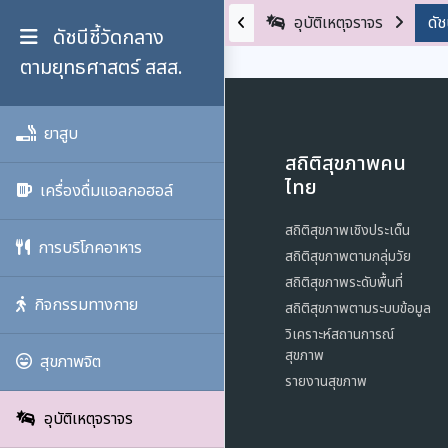
อุบัติเหตุจราจร
ดัช
ดัชนีชี้วัดกลาง
ตามยุทธศาสตร์ สสส.
ยาสูบ
สถิติสุขภาพคน
ไทย
เครื่องดื่มแอลกอฮอล์
สถิติสุขภาพเชิงประเด็น
การบริโภคอาหาร
สถิติสุขภาพตามกลุ่มวัย
สถิติสุขภาพระดับพื้นที่
กิจกรรมทางกาย
สถิติสุขภาพตามระบบข้อมูล
วิเคราะห์สถานการณ์
สุขภาพ
สุขภาพจิต
รายงานสุขภาพ
อุบัติเหตุจราจร