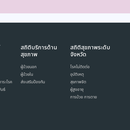
์
สถิติบริการด้าน
สถิติสุขภาพระดับ
สุขภาพ
จังหวัด
ผู้ป่วยนอก
โรคไม่ติดต่อ
ผู้ป่วยใน
อุบัติเหตุ
ภาระโรค
ส่งเสริมป้องกัน
สุขภาพจิต
ันธ์
ผู้สูงอายุ
การป่วย การตาย