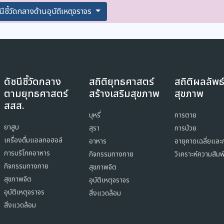
นีชี้วัดกลางด้านอุบัติเหตุจราจร
ดัชนีชี้วัดกลาง
สถิติยุทธศาสตร์
สถิติผลลัพธ
ตามยุทธศาสตร์
สร้างเสริมสุขภาพ
สุขภาพ
สสส.
บุหรี่
การตาย
ยาสูบ
สุรา
การป่วย
เครื่องดื่มแอลกอฮอล์
อาหาร
อายุคาดเฉลี่ยและ
การบริโภคอาหาร
กิจกรรมทางกาย
วิเคราะห์ความสัมพ
กิจกรรมทางกาย
สุขภาพจิต
สุขภาพจิต
อุบัติเหตุจราจร
อุบัติเหตุจราจร
สิ่งแวดล้อม
สิ่งแวดล้อม