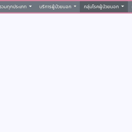
รรวมทุกประเภท
บริการผู้ป่วยนอก
กลุ่มโรคผู้ป่วยนอก