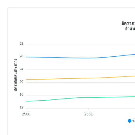
อัตรา
จำแน
32
28
อัตราต่อแสนประชากร
24
20
16
12
2560
2561
ช