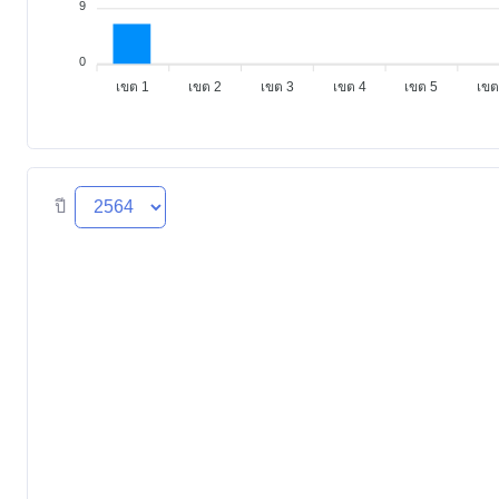
9
0
เขต 1
เขต 2
เขต 3
เขต 4
เขต 5
เขต
ปี