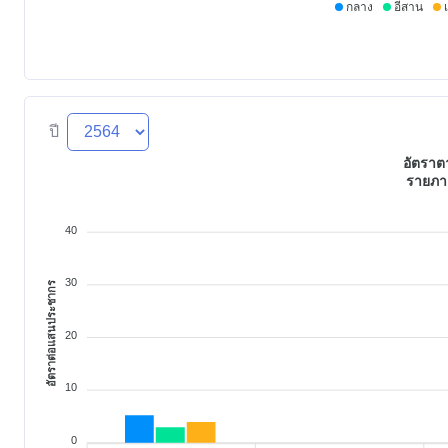
กลาง
อีสาน
ปี
อัตรา
รายภา
40
30
อัตราต่อแสนประชากร
20
10
0