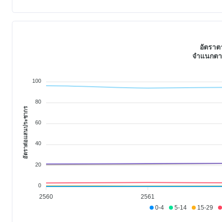
อัตรา
จำแนกตาม
100
80
อัตราต่อแสนประชากร
60
40
20
0
2560
2561
0-4
5-14
15-29