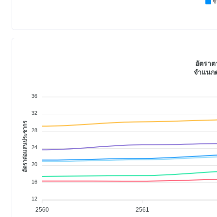
ช
อัตรา
จำแนกต
36
32
อัตราต่อแสนประชากร
28
24
20
16
12
2560
2561