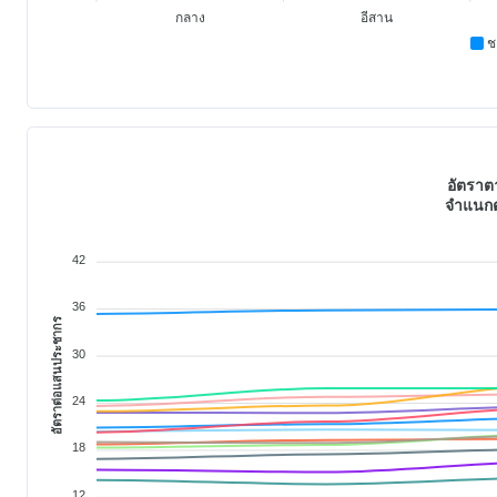
กลาง
อีสาน
ช
อัตรา
จำแนกต
42
36
อัตราต่อแสนประชากร
30
24
18
12