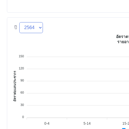
ปี
อัตรา
รายอา
150
120
อัตราต่อแสนประชากร
90
60
30
0
0-4
5-14
15-