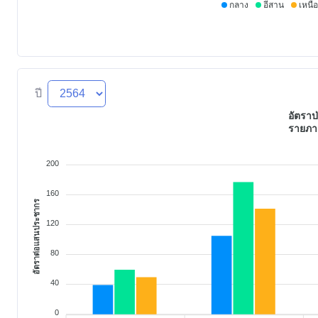
กลาง
อีสาน
เหนือ
ปี
อัตราป
รายภา
200
160
อัตราต่อแสนประชากร
120
80
40
0