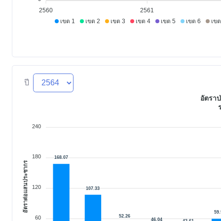
2560
2561
เขต 1
เขต 2
เขต 3
เขต 4
เขต 5
เขต 6
เขต
ปี
อัตราป
240
180
168.07
อัตราต่อแสนประชากร
120
107.33
59.
52.26
60
46.04