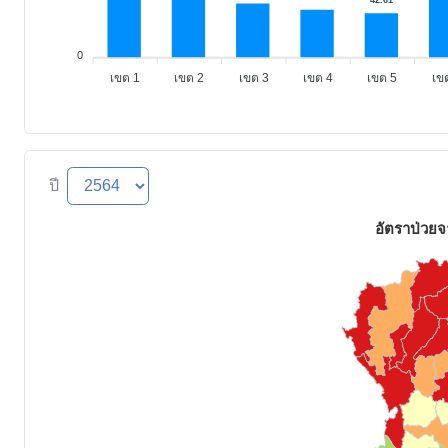
42.61
0
เขต 1
เขต 2
เขต 3
เขต 4
เขต 5
เข
ปี