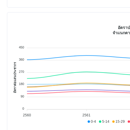
อัตราป
จำแนกตาม
450
360
อัตราต่อแสนประชากร
270
180
90
0
2560
2561
0-4
5-14
15-29