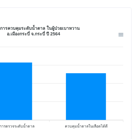
นการควบคุมระดับน้ำตาล ในผู้ป่วยเบาหวาน
อ.เมืองกระบี่ จ.กระบี่ ปี 2564
บการตรวจระดับน้ำตาล
ควบคุมน้ำตาลในเลือดได้ดี