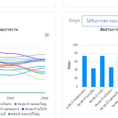
ข้อมูล
่วยเบาหวาน
สัดส่วนกา
4
100
80
60
ร้อยละ
40
20
0
รพ.สต.บ้านสองแพรก
รพ.สต.บ้านนาตีน
รพ.สต.บ้านในสระ
รพ.สต.บ้านคลอง
รพ.สต.
รพ.สต.บ้านทุ่ง
2563
2564
้านในสระ
รพ.สต.บ้านคลองใหญ่
.บ้านคลองม่วง
รพ.สต.บ้านในไร่
ะบี่
ศสช.ตำบลกระบี่ใหญ่