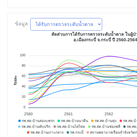
ข้อมูล
สัดส่วนการได้รับการตรวจระดับน้ำตาล ในผู้ป
อ.เมืองกระบี่ จ.กระบี่ ปี 2560-256
100
80
60
ร้อยละ
40
20
0
2560
2561
2562
รพ.สต.บ้านสองแพรก
รพ.สต.บ้านนาตีน
รพ.สต.บ้านทุ่ง
รพ.สต.บ
รพ.สต.บ้านทับปริก
รพ.สต.บ้านไสไทย
รพ.สต.บ้านช่องพลี
รพ.สต
รพ.สต.บ้านเกาะกลาง
รพ.กระบี่
สถานพยาบาลเรือนจำจังหวัดกร