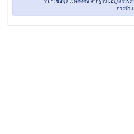
ที่มา: ข้อมูลโรคติดต่อ จากฐานข้อมูลเฝ้
การจำแนกพื้น