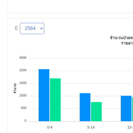
ปี
จำนวนป่วยจา
รายอา
4000
3200
2400
จำนวน
1600
800
0
0-4
5-14
15