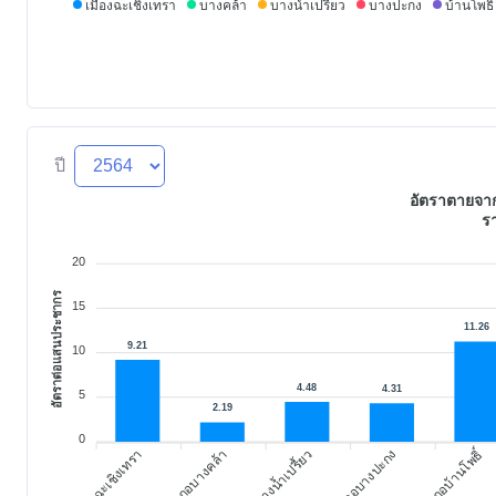
เมืองฉะเชิงเทรา
บางคล้า
บางน้ำเปรี้ยว
บางปะกง
บ้านโพธิ์
ปี
อัตราตายจาก
ร
20
อัตราต่อแสนประชากร
15
11.26
9.21
10
4.48
4.31
5
2.19
0
อำเภอบ้านโพธิ์
อำเภอบางน้ำเปรี้ยว
อำเภอบางคล้า
อำเภอบางปะกง
อำ