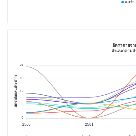
ฉะเชิง
อัตราตายจาก
จำแนกตามอำเ
24
อัตราต่อแสนประชากร
18
12
6
0
2560
2561