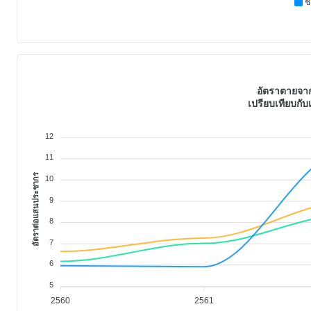
ช
อัตราตายจาก
เปรียบเทียบกั
12
11
อัตราต่อแสนประชากร
10
9
8
7
6
5
2560
2561