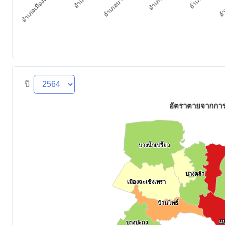
อำเภอเมืองฉะเชิงเทรา
ปี