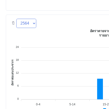
ปี
อัตราตายจาก
รายอา
24
18
อัตราต่อแสนประชากร
12
6
0
0-4
5-14
15-2