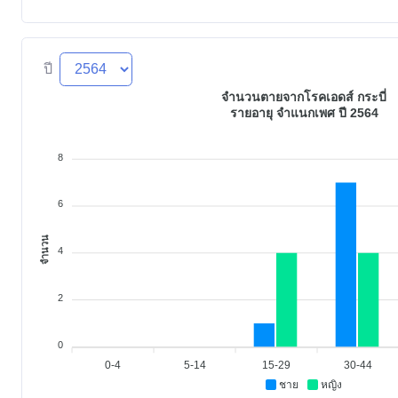
ปี
จำนวนตายจากโรคเอดส์ กระบี่
รายอายุ จำแนกเพศ ปี 2564
8
6
จำนวน
4
2
0
0-4
5-14
15-29
30-44
ชาย
หญิง