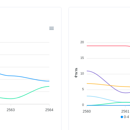
20
15
จำนวน
10
5
0
2563
2564
2560
2561
0-4