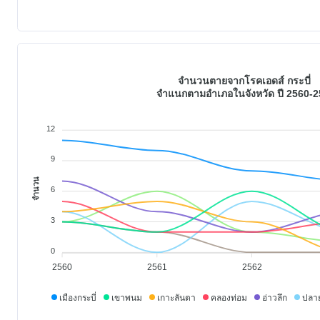
จำนวนตายจากโรคเอดส์ กระบี่
จำแนกตามอำเภอในจังหวัด ปี 2560-2
12
9
จำนวน
6
3
0
2560
2561
2562
เมืองกระบี่
เขาพนม
เกาะลันตา
คลองท่อม
อ่าวลึก
ปลา