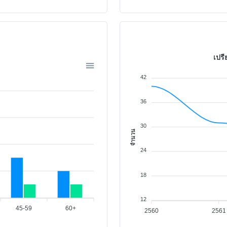
เปรี
42
36
30
จำนวน
24
18
12
45-59
60+
2560
2561