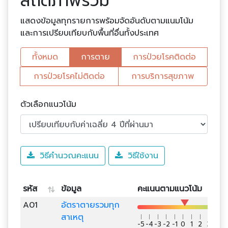
สถิติภาพรวม
แสดงข้อมูลทุกรายการพร้อมจัดอันดับตามแนมโน้ม
และการเปรียบเทียบกับพื้นที่อื่นทั้งประเทศ
ทั้งหมด
การตาย
การป่วยโรคติดต่อ
การป่วยโรคไม่ติดต่อ
การบริการสุขภาพ
ตัวเลือกแนวโน้ม
วิธีคำนวณคะแนน
วิธีใช้งาน
รหัส
ข้อมูล
คะแนนตามแนวโน้ม
A01
อัตราตายรวมทุก
สาเหตุ
-5
-4
-3
-2
-1
0
1
2
3
4
5