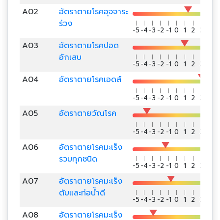
A02
อัตราตายโรคอุจจาระ
ร่วง
-5
-4
-3
-2
-1
0
1
2
3
4
5
A03
อัตราตายโรคปอด
อักเสบ
-5
-4
-3
-2
-1
0
1
2
3
4
5
A04
อัตราตายโรคเอดส์
-5
-4
-3
-2
-1
0
1
2
3
4
5
A05
อัตราตายวัณโรค
-5
-4
-3
-2
-1
0
1
2
3
4
5
A06
อัตราตายโรคมะเร็ง
รวมทุกชนิด
-5
-4
-3
-2
-1
0
1
2
3
4
5
A07
อัตราตายโรคมะเร็ง
ตับและท่อน้ำดี
-5
-4
-3
-2
-1
0
1
2
3
4
5
A08
อัตราตายโรคมะเร็ง