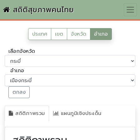
สถิติสุขภาพคนไทย
ประเทศ
เขต
จังหวัด
อำเภอ
เลือกจังหวัด
อำเภอ
ตกลง
สถิติภาพรวม
แผนภูมิเชิงประเด็น