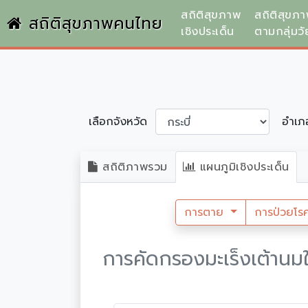
สถิติสุขภาพ
สถิติสุขภ
สถิติสุขภาพคนไทย
เชิงประเด็น
ตามกลุ่มวั
เลือกจังหวัด
อำเ
สถิติภาพรวม
แผนภูมิเชิงประเด็น
การตาย
การป่วยโร
การคัดกรองมะเร็งเต้านม