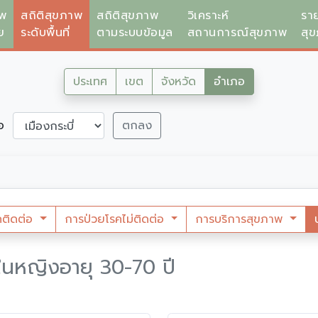
าพ
สถิติสุขภาพ
สถิติสุขภาพ
วิเคราะห์
รา
ย
ระดับพื้นที่
ตามระบบข้อมูล
สถานการณ์สุขภาพ
สุ
ประเทศ
เขต
จังหวัด
อำเภอ
ภอ
ตกลง
คติดต่อ
การป่วยโรคไม่ติดต่อ
การบริการสุขภาพ
ในหญิงอายุ 30-70 ปี