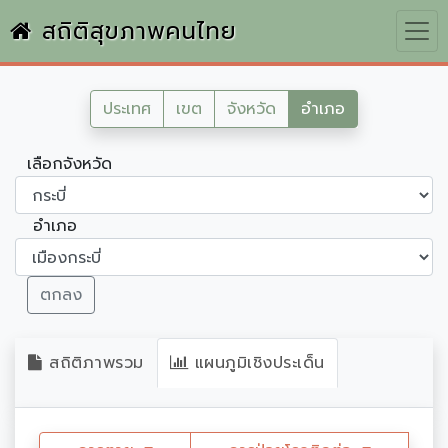
สถิติสุขภาพคนไทย
ประเทศ
เขต
จังหวัด
อำเภอ
เลือกจังหวัด
อำเภอ
ตกลง
สถิติภาพรวม
แผนภูมิเชิงประเด็น