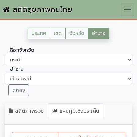
สถิติสุขภาพคนไทย
ประเทศ
เขต
จังหวัด
อำเภอ
เลือกจังหวัด
อำเภอ
ตกลง
สถิติภาพรวม
แผนภูมิเชิงประเด็น