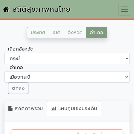
สถิติสุขภาพคนไทย
ประเทศ
เขต
จังหวัด
อำเภอ
เลือกจังหวัด
อำเภอ
ตกลง
สถิติภาพรวม
แผนภูมิเชิงประเด็น