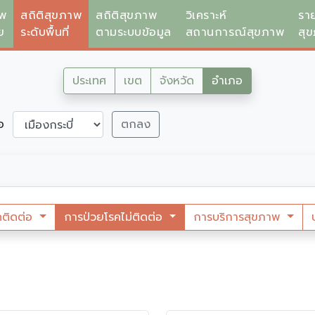
าพ
สถิติสุขภาพ
สถิติสุขภาพ
วิเคราะห์
รา
ย
ระดับพื้นที่
ตามระบบข้อมูล
สถานการณ์สุขภาพ
สุ
ประเทศ
เขต
จังหวัด
อำเภอ
ภอ
ตกลง
คติดต่อ
การป่วยโรคไม่ติดต่อ
การบริการสุขภาพ