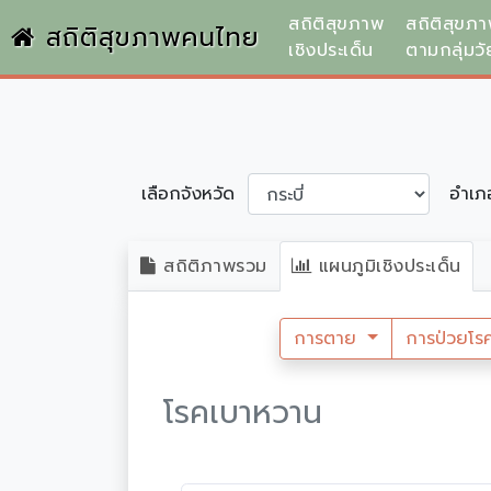
สถิติสุขภาพ
สถิติสุขภ
สถิติสุขภาพคนไทย
เชิงประเด็น
ตามกลุ่มวั
เลือกจังหวัด
อำเ
สถิติภาพรวม
แผนภูมิเชิงประเด็น
การตาย
การป่วยโร
โรคเบาหวาน