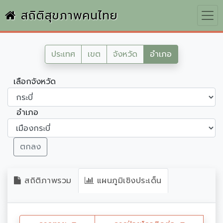
สถิติสุขภาพคนไทย
ประเทศ
เขต
จังหวัด
อำเภอ
เลือกจังหวัด
อำเภอ
ตกลง
สถิติภาพรวม
แผนภูมิเชิงประเด็น