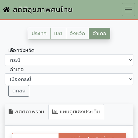
สถิติสุขภาพคนไทย
ประเทศ
เขต
จังหวัด
อำเภอ
เลือกจังหวัด
อำเภอ
ตกลง
สถิติภาพรวม
แผนภูมิเชิงประเด็น