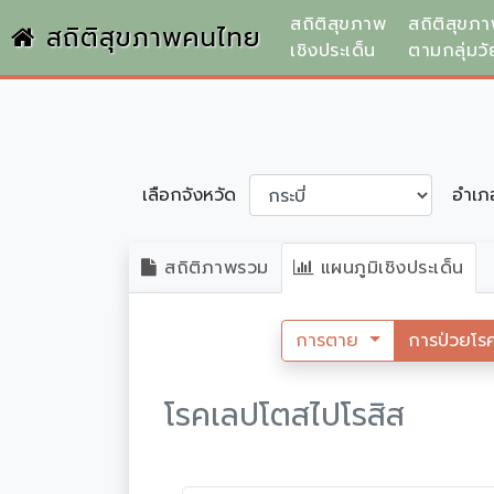
สถิติสุขภาพ
สถิติสุขภ
สถิติสุขภาพคนไทย
เชิงประเด็น
ตามกลุ่มวั
เลือกจังหวัด
อำเ
สถิติภาพรวม
แผนภูมิเชิงประเด็น
การตาย
การป่วยโร
โรคเลปโตสไปโรสิส