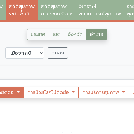
าพ
สถิติสุขภาพ
สถิติสุขภาพ
วิเคราะห์
รา
ย
ระดับพื้นที่
ตามระบบข้อมูล
สถานการณ์สุขภาพ
สุ
ประเทศ
เขต
จังหวัด
อำเภอ
ภอ
ตกลง
คติดต่อ
การป่วยโรคไม่ติดต่อ
การบริการสุขภาพ