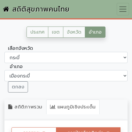
สถิติสุขภาพคนไทย
ประเทศ
เขต
จังหวัด
อำเภอ
เลือกจังหวัด
อำเภอ
ตกลง
สถิติภาพรวม
แผนภูมิเชิงประเด็น