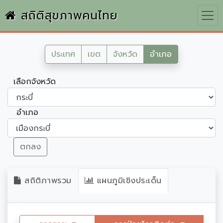
สถิติสุขภาพคนไทย
ประเทศ
เขต
จังหวัด
อำเภอ
เลือกจังหวัด
อำเภอ
ตกลง
สถิติภาพรวม
แผนภูมิเชิงประเด็น