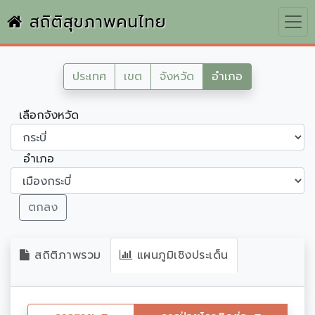
สถิติสุขภาพคนไทย
ประเทศ
เขต
จังหวัด
อำเภอ
เลือกจังหวัด
อำเภอ
ตกลง
สถิติภาพรวม
แผนภูมิเชิงประเด็น