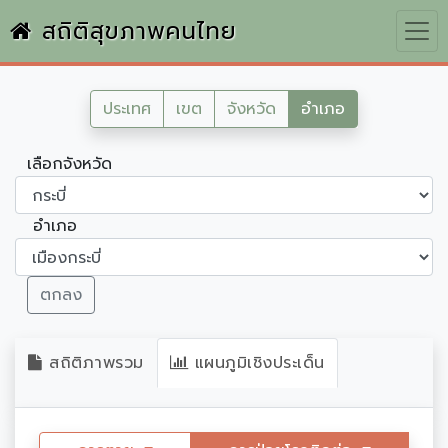
สถิติสุขภาพคนไทย
ประเทศ
เขต
จังหวัด
อำเภอ
เลือกจังหวัด
อำเภอ
ตกลง
สถิติภาพรวม
แผนภูมิเชิงประเด็น