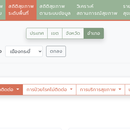
าพ
สถิติสุขภาพ
สถิติสุขภาพ
วิเคราะห์
รา
ย
ระดับพื้นที่
ตามระบบข้อมูล
สถานการณ์สุขภาพ
สุ
ประเทศ
เขต
จังหวัด
อำเภอ
ภอ
ตกลง
คติดต่อ
การป่วยโรคไม่ติดต่อ
การบริการสุขภาพ