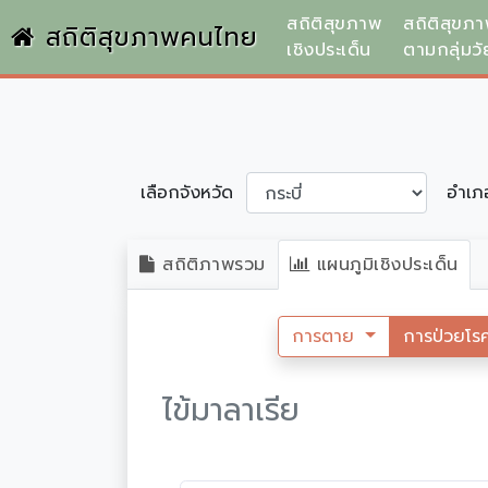
สถิติสุขภาพ
สถิติสุขภ
สถิติสุขภาพคนไทย
เชิงประเด็น
ตามกลุ่มวั
เลือกจังหวัด
อำเ
สถิติภาพรวม
แผนภูมิเชิงประเด็น
การตาย
การป่วยโร
ไข้มาลาเรีย