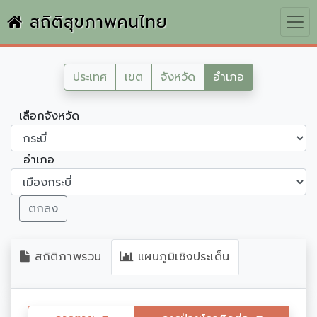
สถิติสุขภาพคนไทย
ประเทศ
เขต
จังหวัด
อำเภอ
เลือกจังหวัด
อำเภอ
ตกลง
สถิติภาพรวม
แผนภูมิเชิงประเด็น