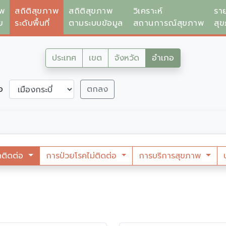
าพ
สถิติสุขภาพ
สถิติสุขภาพ
วิเคราะห์
รา
ย
ระดับพื้นที่
ตามระบบข้อมูล
สถานการณ์สุขภาพ
สุ
ประเทศ
เขต
จังหวัด
อำเภอ
ภอ
ตกลง
คติดต่อ
การป่วยโรคไม่ติดต่อ
การบริการสุขภาพ