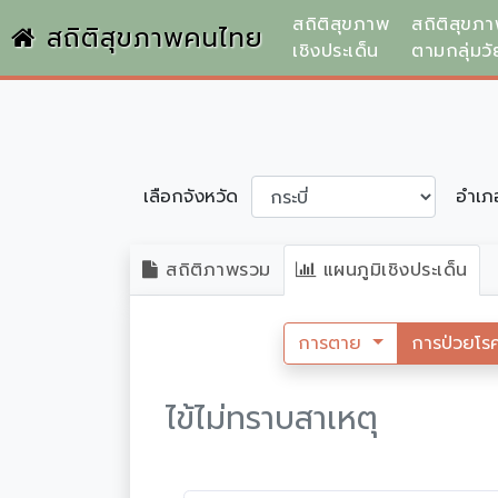
สถิติสุขภาพ
สถิติสุขภ
สถิติสุขภาพคนไทย
เชิงประเด็น
ตามกลุ่มวั
เลือกจังหวัด
อำเ
สถิติภาพรวม
แผนภูมิเชิงประเด็น
การตาย
การป่วยโร
ไข้ไม่ทราบสาเหตุ