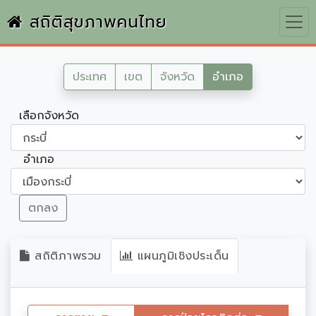
สถิติสุขภาพคนไทย
ประเทศ
เขต
จังหวัด
อำเภอ
เลือกจังหวัด
อำเภอ
ตกลง
สถิติภาพรวม
แผนภูมิเชิงประเด็น