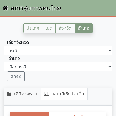
สถิติสุขภาพคนไทย
ประเทศ
เขต
จังหวัด
อำเภอ
เลือกจังหวัด
อำเภอ
ตกลง
สถิติภาพรวม
แผนภูมิเชิงประเด็น