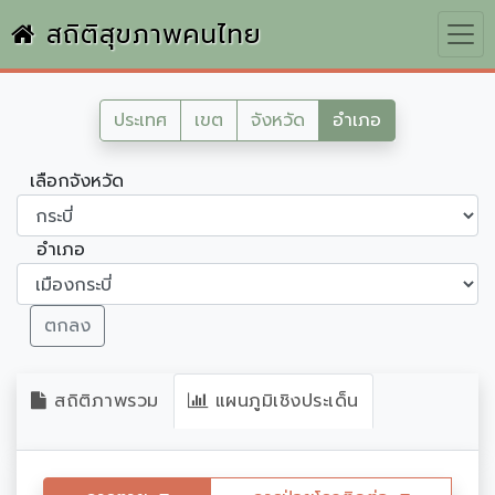
สถิติสุขภาพคนไทย
ประเทศ
เขต
จังหวัด
อำเภอ
เลือกจังหวัด
อำเภอ
ตกลง
สถิติภาพรวม
แผนภูมิเชิงประเด็น