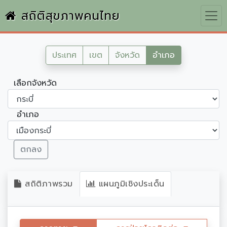
สถิติสุขภาพคนไทย
ประเทศ
เขต
จังหวัด
อำเภอ
เลือกจังหวัด
อำเภอ
ตกลง
สถิติภาพรวม
แผนภูมิเชิงประเด็น