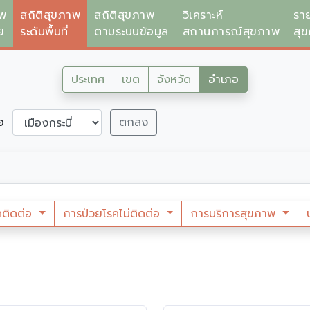
าพ
สถิติสุขภาพ
สถิติสุขภาพ
วิเคราะห์
รา
ย
ระดับพื้นที่
ตามระบบข้อมูล
สถานการณ์สุขภาพ
สุ
ประเทศ
เขต
จังหวัด
อำเภอ
ภอ
ตกลง
คติดต่อ
การป่วยโรคไม่ติดต่อ
การบริการสุขภาพ