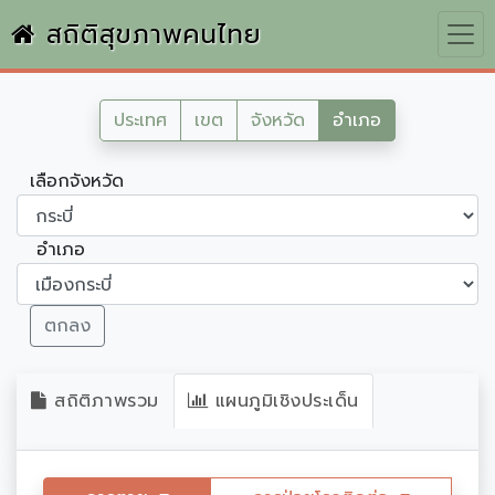
สถิติสุขภาพคนไทย
ประเทศ
เขต
จังหวัด
อำเภอ
เลือกจังหวัด
อำเภอ
ตกลง
สถิติภาพรวม
แผนภูมิเชิงประเด็น