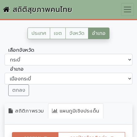
สถิติสุขภาพคนไทย
ประเทศ
เขต
จังหวัด
อำเภอ
เลือกจังหวัด
อำเภอ
ตกลง
สถิติภาพรวม
แผนภูมิเชิงประเด็น