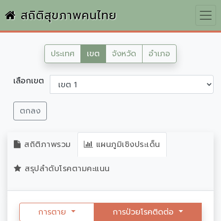
สถิติสุขภาพคนไทย
ประเทศ
เขต
จังหวัด
อำเภอ
เลือกเขต
ตกลง
สถิติภาพรวม
แผนภูมิเชิงประเด็น
สรุปลำดับโรคตามคะแนน
การตาย
การป่วยโรคติดต่อ