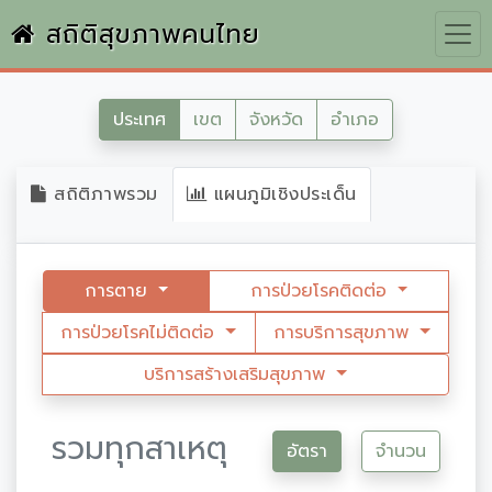
สถิติสุขภาพคนไทย
ประเทศ
เขต
จังหวัด
อำเภอ
สถิติภาพรวม
แผนภูมิเชิงประเด็น
การตาย
การป่วยโรคติดต่อ
การป่วยโรคไม่ติดต่อ
การบริการสุขภาพ
บริการสร้างเสริมสุขภาพ
รวมทุกสาเหตุ
อัตรา
จำนวน