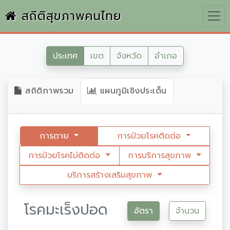
สถิติสุขภาพคนไทย
ประเทศ
เขต
จังหวัด
อำเภอ
สถิติภาพรวม
แผนภูมิเชิงประเด็น
การตาย
การป่วยโรคติดต่อ
การป่วยโรคไม่ติดต่อ
การบริการสุขภาพ
บริการสร้างเสริมสุขภาพ
โรคมะเร็งปอด
อัตรา
จำนวน