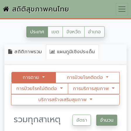
สถิติสุขภาพคนไทย
ประเทศ
เขต
จังหวัด
อำเภอ
สถิติภาพรวม
แผนภูมิเชิงประเด็น
การตาย
การป่วยโรคติดต่อ
การป่วยโรคไม่ติดต่อ
การบริการสุขภาพ
บริการสร้างเสริมสุขภาพ
รวมทุกสาเหตุ
อัตรา
จำนวน