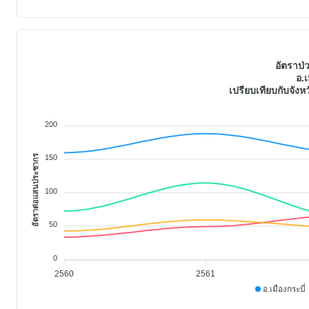
อัตราป่ว
อ.เ
เปรียบเทียบกับจัง
200
อัตราต่อแสนประชากร
150
100
50
0
2560
2561
อ.เมืองกระบี่