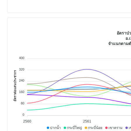
อัตราป่ว
อ.เ
จำแนกตามตำ
400
320
อัตราต่อแสนประชากร
240
160
80
0
2560
2561
ปากน้ำ
กระบี่ใหญ่
กระบี่น้อย
เขาคราม
เ