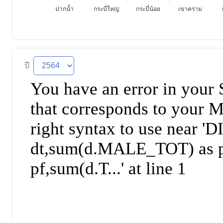
ปากน้ำ
กระบี่ใหญ่
กระบี่น้อย
เขาคราม
ปี