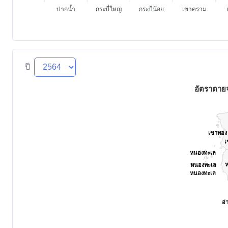
ปากน้ำ
กระบี่ใหญ่
กระบี่น้อย
เขาคราม
ปี