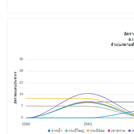
อัตร
อ.เ
จำแนกตามตำ
35
28
อัตราต่อแสนประชากร
21
14
7
0
2560
2561
ปากน้ำ
กระบี่ใหญ่
กระบี่น้อย
เขาคราม
เ