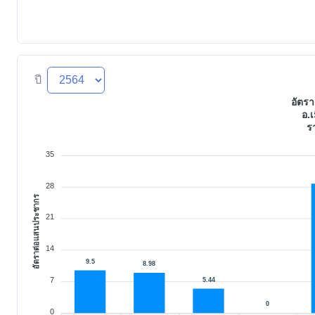
ปี
อัตร
อ.เ
ร
35
28
อัตราต่อแสนประชากร
21
14
9.5
8.98
7
5.44
0
0