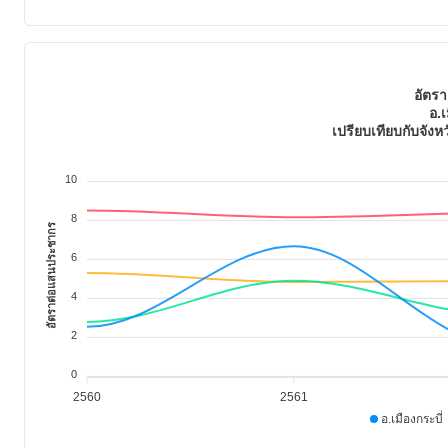
อัตร
อ.เ
เปรียบเทียบกับจัง
10
8
อัตราต่อแสนประชากร
6
4
2
0
2560
2561
อ.เมืองกระบี่