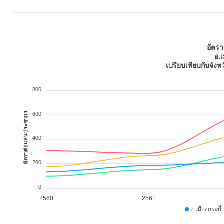
อัตรา
อ.เ
เปรียบเทียบกับจัง
800
อัตราต่อแสนประชากร
600
400
200
0
2560
2561
อ.เมืองกระบี่