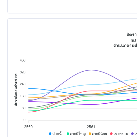
อัตรา
อ.เ
จำแนกตามตำ
400
320
อัตราต่อแสนประชากร
240
160
80
0
2560
2561
ปากน้ำ
กระบี่ใหญ่
กระบี่น้อย
เขาคราม
เ