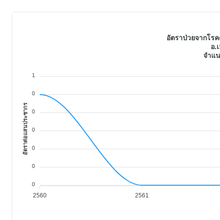
อัตราป่วยจากโรคต
อ.เ
จำแน
1
0
อัตราต่อแสนประชากร
0
0
0
0
0
2560
2561