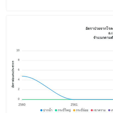
อัตราป่วยจากโรคต
อ.เ
จำแนกตามตำ
10
8
อัตราต่อแสนประชากร
6
4
2
0
2560
2561
ปากน้ำ
กระบี่ใหญ่
กระบี่น้อย
เขาคราม
เ