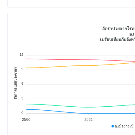
อัตราป่วยจากโรคต
อ.เ
เปรียบเทียบกับจัง
12
อัตราต่อแสนประชากร
9
6
3
0
2560
2561
อ.เมืองกระบี่