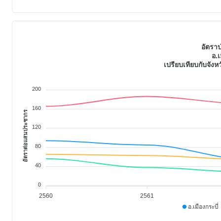
อัตรา
อ.เ
เปรียบเทียบกับจัง
200
160
อัตราต่อแสนประชากร
120
80
40
0
2560
2561
อ.เมืองกระบี่