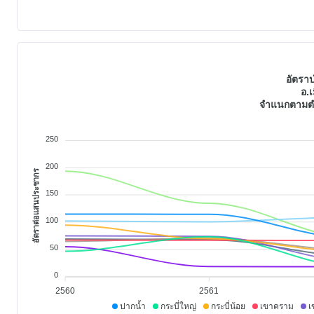
อัตรา
อ.เ
จำแนกตามตำ
250
200
อัตราต่อแสนประชากร
150
100
50
0
2560
2561
ปากน้ำ
กระบี่ใหญ่
กระบี่น้อย
เขาคราม
เ