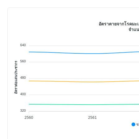
อัตราตายจากโรคมะเร็ง
จำแน
640
560
อัตราต่อแสนประชากร
480
400
320
2560
2561
ช