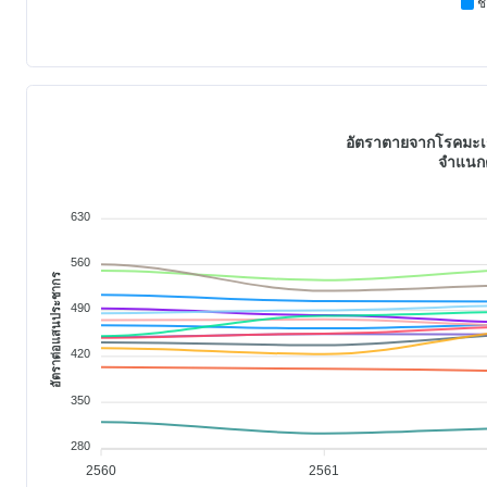
ช
อัตราตายจากโรคมะเร็ง
จำแนกต
630
560
อัตราต่อแสนประชากร
490
420
350
280
2560
2561