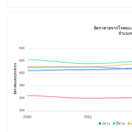
อัตราตายจากโรคมะเร็ง
จำแนกต
550
500
อัตราต่อแสนประชากร
450
400
350
300
2560
2561
กลาง
อีสาน