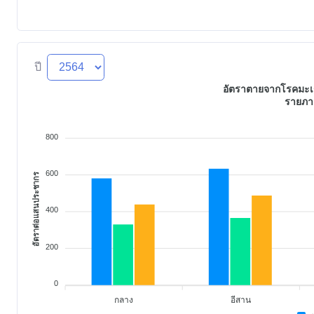
ปี
อัตราตายจากโรคมะเร็ง
รายภา
800
600
อัตราต่อแสนประชากร
400
200
0
กลาง
อีสาน