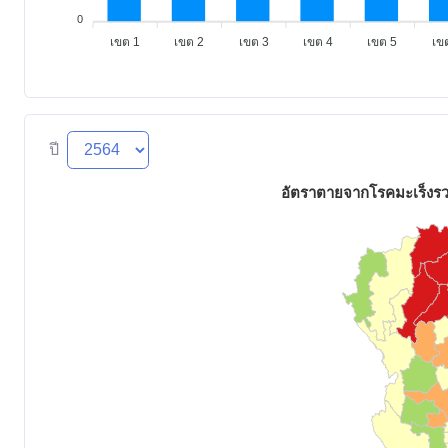
0
เขต 1
เขต 2
เขต 3
เขต 4
เขต 5
เข
ปี